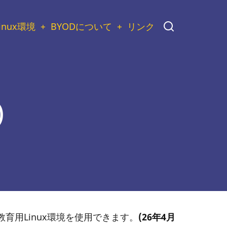
inux環境
BYODについて
リンク
)
用Linux環境を使用できます。
(26年4月