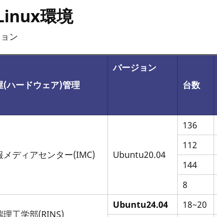
inux環境
ジョン
バージョン
屋(ハードウェア)管理
台数
136
112
報メディアセンター(IMC)
Ubuntu20.04
144
8
Ubuntu24.04
18~20
理工学部(RINS)