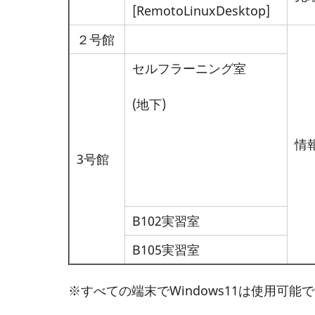
[RemotoLinuxDesktop]
２号館
セルフラーニング室
(地下)
情
3号館
B102実習室
B105実習室
※すべての端末でWindows11は使用可能