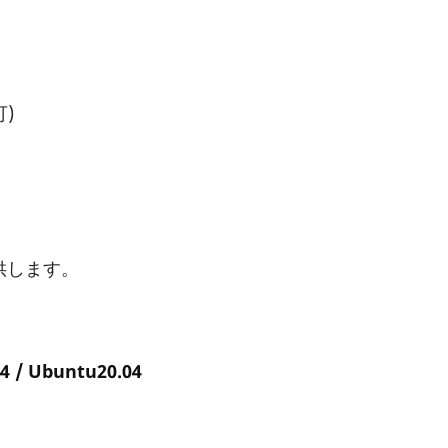
可)
供します。
4 / Ubuntu20.04