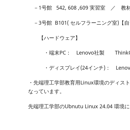
－1号館 542, 608 ,609 実習室 ／
－3号館 B101( セルフラーニング室)【
【ハードウェア】
・端末PC： Lenovo社製 ThinkCentr
・ディスプレイ(24インチ)： Lenovo社製 
・先端理工学部教育用Linux環境のディス
なっています。
先端理工学部のUbnutu Linux 24.04 環