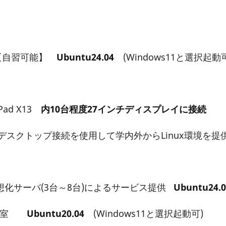
台)【自習可能】
Ubuntu24.04
(Windows11と選択起動
ad X13
内10台程度27インチディスプレイに接続
スクトップ接続を使用して学内外からLinux環境を提
サーバ(3台～8台)によるサービス提供
Ubuntu24.0
実習室
Ubuntu20.04
(Windows11と選択起動可)