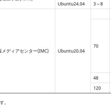
Ubuntu24.04
3～8
70
報メディアセンター(IMC)
Ubuntu20.04
48
120
です。