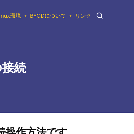
inux環境
BYODについて
リンク
らの接続
の接続操作方法です。