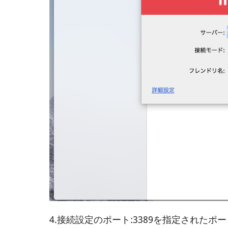
4.接続設定のポート:3389を指定されたポ