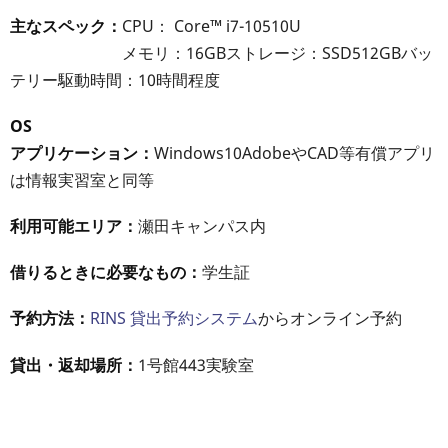
主なスペック：
CPU： Core™ i7-10510U
メモリ：16GBストレージ：SSD512GBバッ
テリー駆動時間：10時間程度
OS
アプリケーション：
Windows10AdobeやCAD等有償アプリ
は情報実習室と同等
利用可能エリア：
瀬田キャンパス内
借りるときに必要なもの：
学生証
予約方法：
RINS 貸出予約システム
からオンライン予約
貸出・返却場所：
1号館443実験室