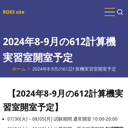
メ
イ
ROES site
ン
コ
ン
2024年8-9月の612計算機
テ
ン
実習室開室予定
ツ
に
ホーム
2024年8-9月の612計算機実習室開室予定
移
動
【2024年8-9月の612計算機実
習室開室予定】
07/30(火) – 08/05(月) 試験期間 通常開室 10:00-20:00