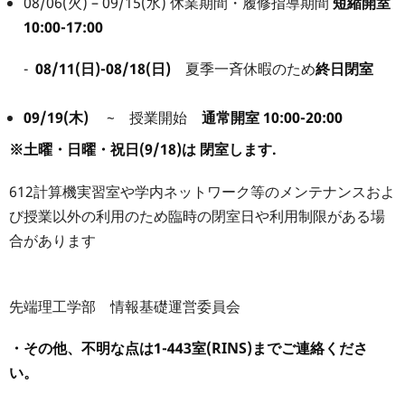
08/06(火) – 09/15(水) 休業期間・履修指導期間
短縮開室
10:00-17:00
-
08/11(日)-08/18(日)
夏季一斉休暇のため
終日閉室
09/19(木)
~ 授業開始
通常開室 10:00-20:00
※土曜・日曜・祝日(9/18)は 閉室します.
612計算機実習室や学内ネットワーク等のメンテナンスおよ
び授業以外の利用のため臨時の閉室日や利用制限がある場
合があります
先端理工学部 情報基礎運営委員会
・その他、不明な点は1-443室(RINS)までご連絡くださ
い。