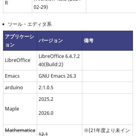
R
02-29)
ツール・エディタ系
アプリケーシ
バージョン
備考
ョン
LibreOffice 6.4.7.2
LibreOffice
40(Build:2)
Emacs
GNU Emacs 26.3
arduino
2:1.0.5
2025.2
Maple
2026.0
Mathematica
※(21年度より未イン
12.1