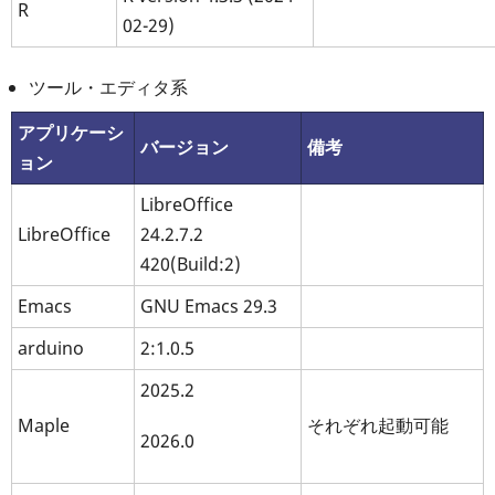
R
02-29)
ツール・エディタ系
アプリケーシ
バージョン
備考
ョン
LibreOffice
LibreOffice
24.2.7.2
420(Build:2)
Emacs
GNU Emacs 29.3
arduino
2:1.0.5
2025.2
Maple
それぞれ起動可能
2026.0