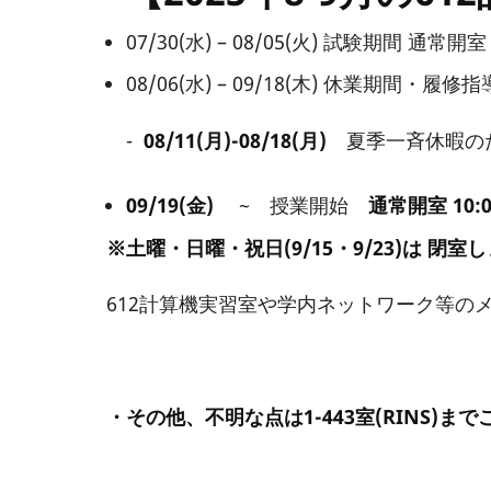
07/30(水) – 08/05(火) 試験期間 通常開室 1
08/06(水) – 09/18(木) 休業期間・履
-
08/11(月)-08/18(月)
夏季一斉休暇の
09/19(金)
~ 授業開始
通常開室 10:00
※土曜・日曜・祝日(9/15・9/23)は 閉室し
612計算機実習室や学内ネットワーク等
先端理工学部
・その他、不明な点は1-443室(RINS)ま