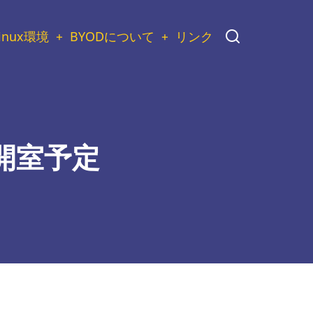
inux環境
BYODについて
リンク
室開室予定