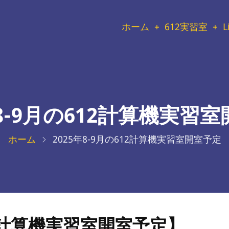
メ
ホーム
612実習室
L
イ
ン
メ
年8-9月の612計算機実習
ニ
ホーム
2025年8-9月の612計算機実習室開室予定
ュ
ー
12計算機実習室開室予定】