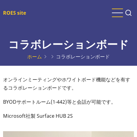
メ
イ
ROES site
ン
コ
ン
コラボレーションボード
テ
ン
ホーム
コラボレーションボード
ツ
に
移
オンラインミーティングやホワイトボード機能などを有す
動
るコラボレーションボードです。
BYODサポートルーム(1-442)等と会話が可能です。
Microsoft社製 Surface HUB 2S